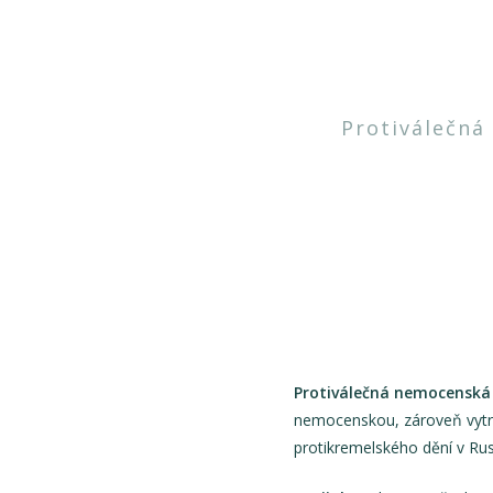
Protiválečná
Protiválečná nemocenská
nemocenskou, zároveň vytrv
protikremelského dění v Rus