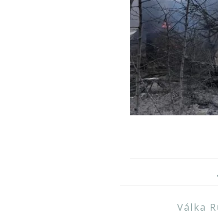
Válka R