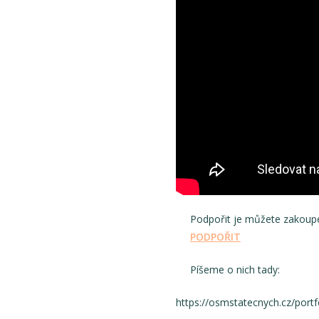
Podpořit je můžete zakoupe
PODPOŘIT
Píšeme o nich tady:
https://osmstatecnych.cz/port