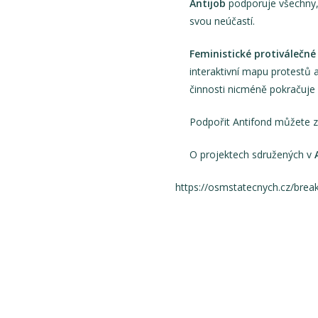
Antijob
podporuje všechny, 
svou neúčastí.
Feministické protiválečné
interaktivní mapu protestů 
činnosti nicméně pokračuje i
Podpořit Antifond můžete z
O projektech sdružených v
https://osmstatecnych.cz/brea