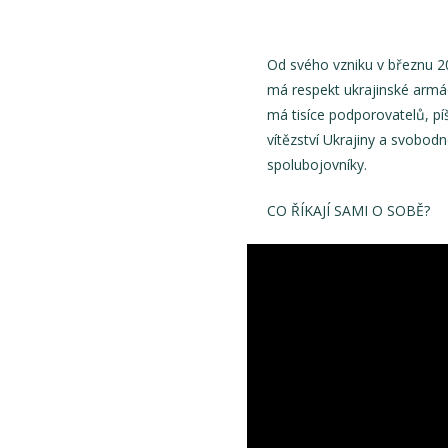
Od svého vzniku v březnu 2
má respekt ukrajinské armá
má tisíce podporovatelů, píš
vítězství Ukrajiny a svobod
spolubojovníky.
CO ŘÍKAJÍ SAMI O SOBĚ?