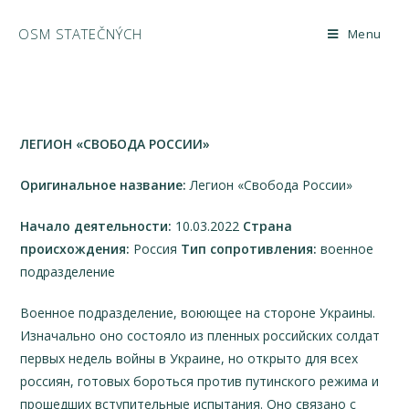
OSM STATEČNÝCH
Menu
Перейти
к
содержимому
ЛЕГИОН «СВОБОДА РОССИИ»
Оригинальное название:
Легион «Свобода России»
Начало деятельности:
10.03.2022
Страна
происхождения:
Россия
Тип сопротивления:
военное
подразделение
Военное подразделение, воюющее на стороне Украины.
Изначально оно состояло из пленных российских солдат
первых недель войны в Украине, но открыто для всех
россиян, готовых бороться против путинского режима и
прошедших вступительные испытания. Оно связано с