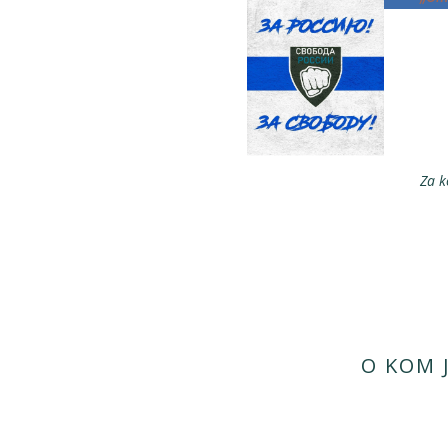
Za k
O KOM J