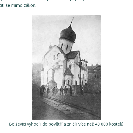
citl se mimo zákon.
Bolševici vyhodili do povětří a zničili více než 40 000 kostelů.