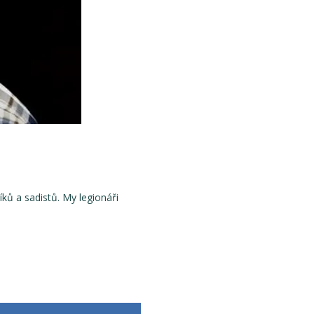
íků a sadistů. My legionáři