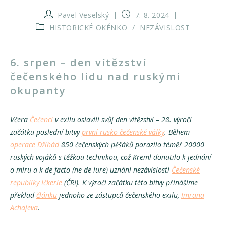
Autor
Příspěvek
Pavel Veselský
7. 8. 2024
příspěvku
byl
Rubriky
HISTORICKÉ OKÉNKO
/
NEZÁVISLOST
publikován
příspěvku
6. srpen – den vítězství
čečenského lidu nad ruskými
okupanty
Včera
Čečenci
v exilu oslavili svůj den vítězství – 28. výročí
začátku poslední bitvy
první rusko-čečenské války
. Během
operace Džihád
850 čečenských pěšáků porazilo téměř 20000
ruských vojáků s těžkou technikou, což Kreml donutilo k jednání
o míru a k de facto (ne de iure) uznání nezávislosti
Čečenské
republiky Ičkerie
(ČRI). K výročí začátku této bitvy přinášíme
překlad
článku
jednoho ze zástupců čečenského exilu,
Imrana
Achajeva
.