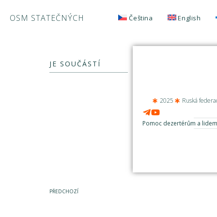
OSM STATEČNÝCH
Čeština
English
JE SOUČÁSTÍ
2025
Ruská federa
Pomoc dezertérům a lidem, 
PŘEDCHOZÍ