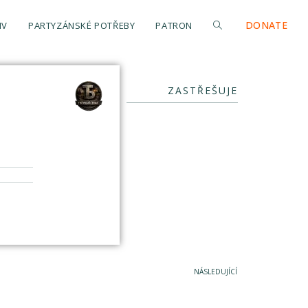
DONATE
IV
PARTYZÁNSKÉ POTŘEBY
PATRON
ZASTŘEŠUJE
NÁSLEDUJÍCÍ