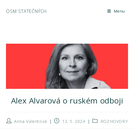
OSM STATEČNÝCH
Menu
Alex Alvarová o ruském odboji
Anna Valentová
12. 5. 2024
ROZHOVORY