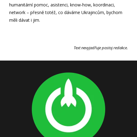
humanitární pomoc, asistenci, know-how, koordinaci,
network – přesně totéž, co dáváme Ukrajincům, bychom
měli dávat i jim.
Text nevyjadřuje postoj redakce.