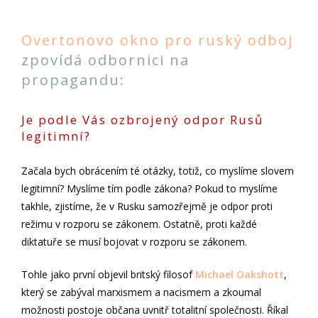
Overtonovo okno pro ruský odboj
zpovídá odbornici na
propagandu:
Je podle Vás ozbrojený odpor Rusů
legitimní?
Začala bych obrácením té otázky, totiž, co myslíme slovem
legitimní? Myslíme tím podle zákona? Pokud to myslíme
takhle, zjistíme, že v Rusku samozřejmě je odpor proti
režimu v rozporu se zákonem. Ostatně, proti každé
diktatuře se musí bojovat v rozporu se zákonem.
Tohle jako první objevil britský filosof
Michael Oakshott
,
který se zabýval marxismem a nacismem a zkoumal
možnosti postoje občana uvnitř totalitní společnosti. Říkal