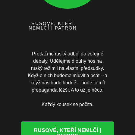
RUSOVÉ, KTEŘÍ
NEMLČÍ | PATRON
Protlačme ruský odboj do veřejné
debaty. Udělejme dlouhý nos na
ruský režim i na vlastní předsudky.
Když o nich budeme mluvit a psát – a
když nás bude hodně – bude to mít
propaganda těžší. A to už je něco.
Každý kousek se počítá.
RUSOVÉ, KTEŘÍ NEMLČÍ |