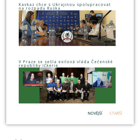
Kavkaz chce s Ukrajinou spolupracovat
na rozpadu Ruska
V Praze se sešla exilová vláda Čečenské
republiky Ičkerie
NOVĚJŠÍ
STARŠÍ